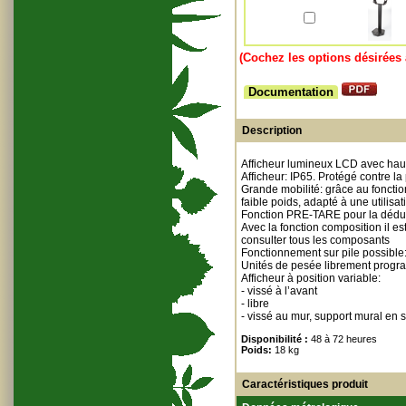
(Cochez les options désirées 
Documentation
Description
Afficheur lumineux LCD avec hau
Afficheur: IP65. Protégé contre la
Grande mobilité: grâce au fonctio
faible poids, adapté à une utilisa
Fonction PRE-TARE pour la déduc
Avec la fonction composition il es
consulter tous les composants
Fonctionnement sur pile possible:
Unités de pesée librement program
Afficheur à position variable:
- vissé à l’avant
- libre
- vissé au mur, support mural en s
Disponibilité :
48 à 72 heures
Poids:
18 kg
Caractéristiques produit