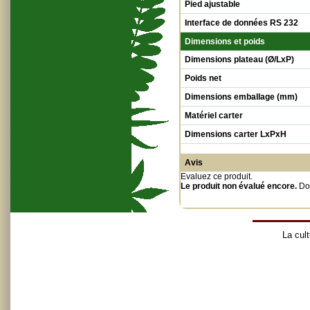
Pied ajustable
Interface de données RS 232
Dimensions et poids
Dimensions plateau (Ø/LxP)
Poids net
Dimensions emballage (mm)
Matériel carter
Dimensions carter LxPxH
Avis
Evaluez ce produit
.
Le produit non évalué encore.
Do
La cult