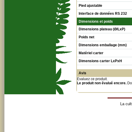
Pied ajustable
Interface de données RS 232
Dimensions et poids
Dimensions plateau (Ø/LxP)
Poids net
Dimensions emballage (mm)
Matériel carter
Dimensions carter LxPxH
Avis
Evaluez ce produit
.
Le produit non évalué encore.
Do
La cult