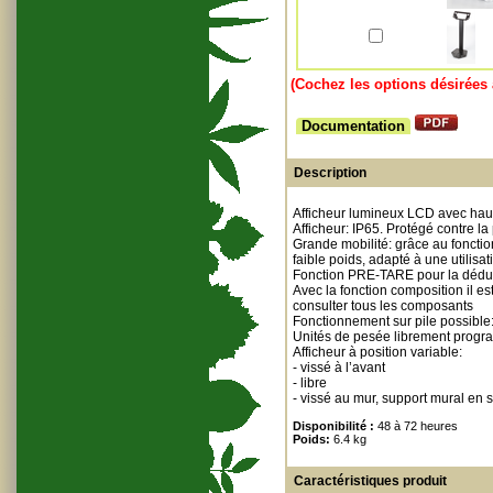
(Cochez les options désirées 
Documentation
Description
Afficheur lumineux LCD avec hau
Afficheur: IP65. Protégé contre la
Grande mobilité: grâce au fonctio
faible poids, adapté à une utilisa
Fonction PRE-TARE pour la déduc
Avec la fonction composition il es
consulter tous les composants
Fonctionnement sur pile possible:
Unités de pesée librement program
Afficheur à position variable:
- vissé à l’avant
- libre
- vissé au mur, support mural en s
Disponibilité :
48 à 72 heures
Poids:
6.4 kg
Caractéristiques produit