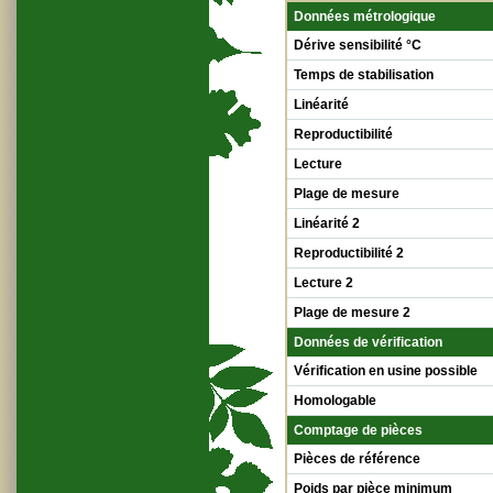
Données métrologique
Dérive sensibilité °C
Temps de stabilisation
Linéarité
Reproductibilité
Lecture
Plage de mesure
Linéarité 2
Reproductibilité 2
Lecture 2
Plage de mesure 2
Données de vérification
Vérification en usine possible
Homologable
Comptage de pièces
Pièces de référence
Poids par pièce minimum