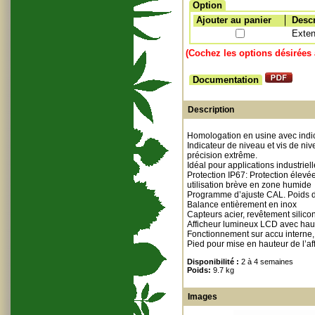
Option
Ajouter au panier
Descr
Exten
(Cochez les options désirées 
Documentation
Description
Homologation en usine avec indica
Indicateur de niveau et vis de ni
précision extrême.
Idéal pour applications industriel
Protection IP67: Protection élevé
utilisation brève en zone humide
Programme d’ajuste CAL. Poids de
Balance entièrement en inox
Capteurs acier, revêtement silico
Afficheur lumineux LCD avec hau
Fonctionnement sur accu interne, 
Pied pour mise en hauteur de l’aff
Disponibilité :
2 à 4 semaines
Poids:
9.7 kg
Images