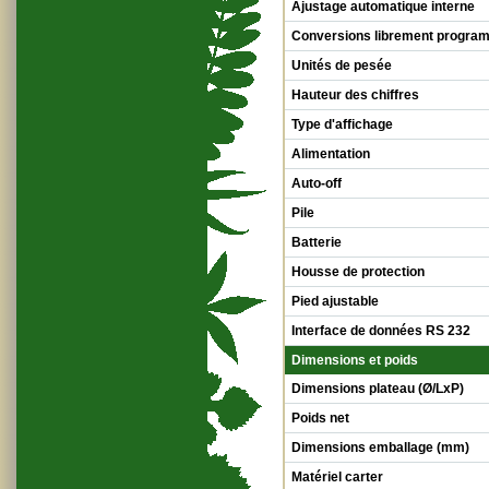
Ajustage automatique interne
Conversions librement progra
Unités de pesée
Hauteur des chiffres
Type d'affichage
Alimentation
Auto-off
Pile
Batterie
Housse de protection
Pied ajustable
Interface de données RS 232
Dimensions et poids
Dimensions plateau (Ø/LxP)
Poids net
Dimensions emballage (mm)
Matériel carter