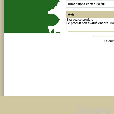
Dimensions carter LxPxH
Avis
Evaluez ce produit
.
Le produit non évalué encore.
Do
La cult
Shopping 