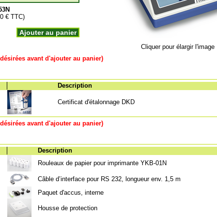
53N
00 € TTC)
Ajouter au panier
Cliquer pour élargir l'image
désirées avant d'ajouter au panier)
Description
Certificat d'étalonnage DKD
désirées avant d'ajouter au panier)
Description
Rouleaux de papier pour imprimante YKB-01N
Câble d’interface pour RS 232, longueur env. 1,5 m
Paquet d'accus, interne
Housse de protection