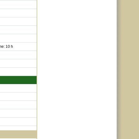
me: 10 h