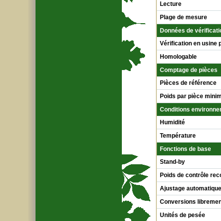
Lecture
Plage de mesure
Données de vérificati
Vérification en usine 
Homologable
Comptage de pièces
Pièces de référence
Poids par pièce min
Conditions environn
Humidité
Température
Fonctions de base
Stand-by
Poids de contrôle r
Ajustage automatique
Conversions libreme
Unités de pesée