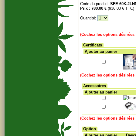
Code du produit:
SFE 60K-2LN
Prix :
780.00 €
(936.00 € TTC)
Quantité:
(Cochez les options désirées 
Certificats
Ajouter au panier
(Cochez les options désirées 
Accessoires
Ajouter au panier
(Cochez les options désirées 
Option
Ajouter au panier
Descr