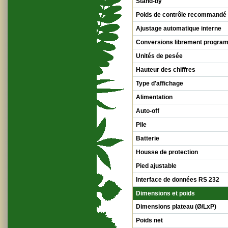
Stand-by
Poids de contrôle recommandé
Ajustage automatique interne
Conversions librement progra
Unités de pesée
Hauteur des chiffres
Type d'affichage
Alimentation
Auto-off
Pile
Batterie
Housse de protection
Pied ajustable
Interface de données RS 232
Dimensions et poids
Dimensions plateau (Ø/LxP)
Poids net