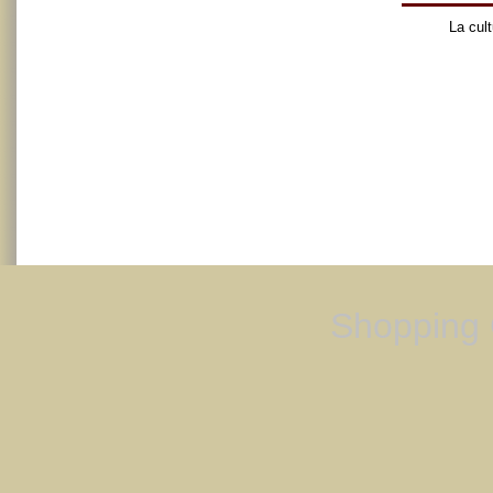
La cult
Shopping 