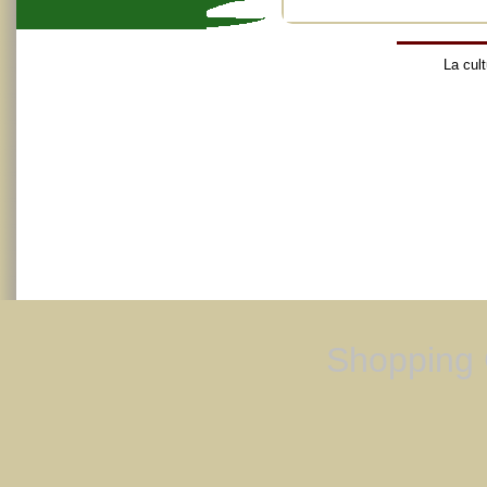
La cult
Shopping 