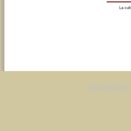
La cult
Shopping 