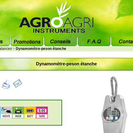
alances
>
Dynamomètre-peson étanche
Dynamomètre-peson étanche