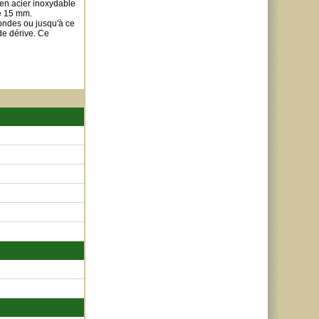
en acier inoxydable
e 15 mm.
ondes ou jusqu'à ce
de dérive. Ce