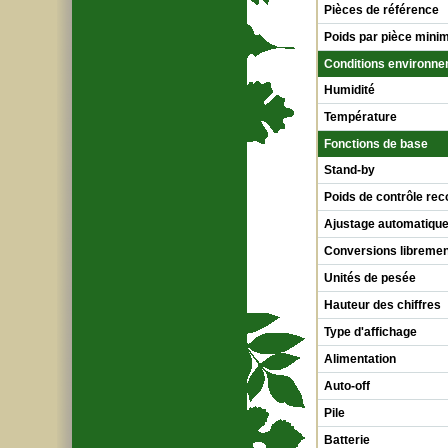
Pièces de référence
Poids par pièce min
Conditions environn
Humidité
Température
Fonctions de base
Stand-by
Poids de contrôle r
Ajustage automatique
Conversions libreme
Unités de pesée
Hauteur des chiffres
Type d'affichage
Alimentation
Auto-off
Pile
Batterie