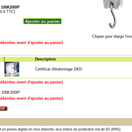
 100K200IP
00 € TTC)
Ajouter au panier
Cliquer pour élargir l'i
désirées avant d'ajouter au panier)
Description
Certificat d'étalonnage DKD
désirées avant d'ajouter au panier)
 100K200IP
désirées avant d'ajouter au panier)
n peson digital en inox étanche, leur indice de protection est de 65 (IP65).