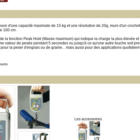
on d'une capacité maximale de 15 kg et une résolution de 20g, muni d'un crochet
de 100 cm.
e la fonction Peak Hold (Masse maximum) qui indique la charge la plus élevée et 
une valeur de pesée pendant 5 secondes ou jusqu'à ce qu'une autre touche soit 
re pour la peser d'engrais ou de graine... mais aussi pour des applications quotidi
eures
Les accessoires