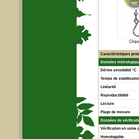
Cliqu
Caractéristiques prod
Données métrologiqu
Dérive sensibilité °C
Temps de stabilisatio
Linéarité
Reproductibilité
Lecture
Plage de mesure
Données de vérificati
Vérification en usine 
Homologable