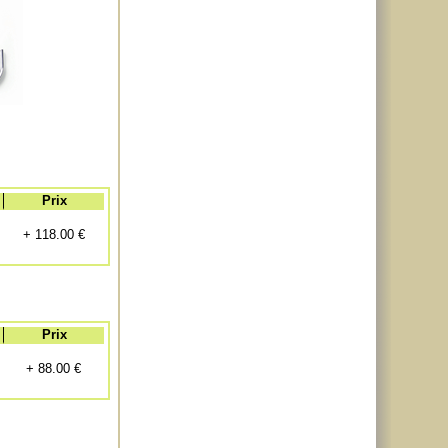
Prix
+ 118.00 €
Prix
+ 88.00 €