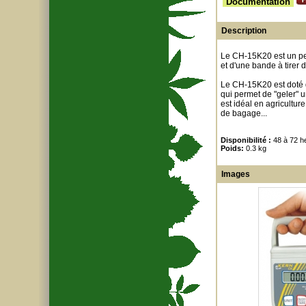
Documentation
Description
Le CH-15K20 est un pes
et d'une bande à tirer 
Le CH-15K20 est doté d
qui permet de "geler" 
est idéal en agricultu
de bagage...
Disponibilité :
48 à 72 h
Poids:
0.3 kg
Images