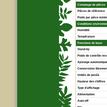
Comptage de pièces
Pièces de référence
Poids par pièce min
Conditions environn
Humidité
Température
Fonctions de base
Stand-by
Poids de contrôle r
Ajustage automatique
Conversions libreme
Unités de pesée
Hauteur des chiffres
Type d'affichage
Alimentation
Auto-off