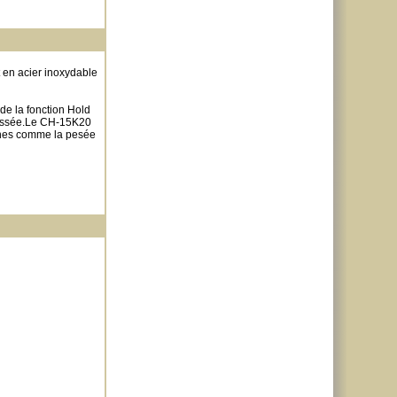
 en acier inoxydable
de la fonction Hold
pressée.Le CH-15K20
ennes comme la pesée