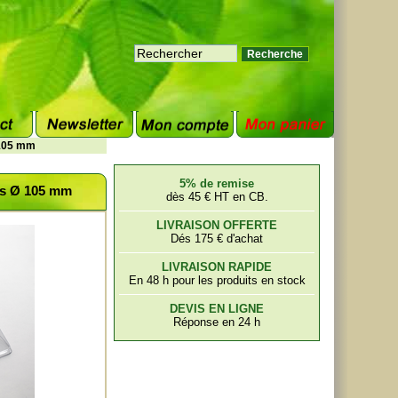
 105 mm
5% de remise
ns Ø 105 mm
dès 45 € HT en CB.
LIVRAISON OFFERTE
Dés 175 € d'achat
LIVRAISON RAPIDE
En 48 h pour les produits en stock
DEVIS EN LIGNE
Réponse en 24 h