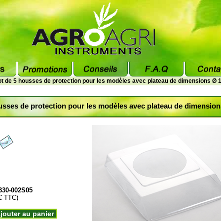
ot de 5 housses de protection pour les modèles avec plateau de dimensions Ø
usses de protection pour les modèles avec plateau de dimensio
330-002S05
 € TTC)
jouter au panier