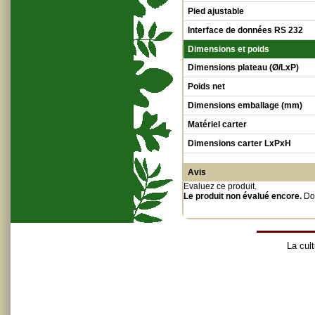
Pied ajustable
Interface de données RS 232
Dimensions et poids
Dimensions plateau (Ø/LxP)
Poids net
Dimensions emballage (mm)
Matériel carter
Dimensions carter LxPxH
Avis
Evaluez ce produit
.
Le produit non évalué encore.
Do
La cult