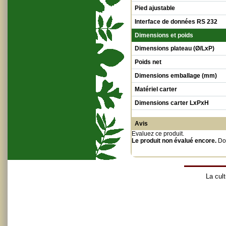
Pied ajustable
Interface de données RS 232
Dimensions et poids
Dimensions plateau (Ø/LxP)
Poids net
Dimensions emballage (mm)
Matériel carter
Dimensions carter LxPxH
Avis
Evaluez ce produit
.
Le produit non évalué encore.
Do
La cult