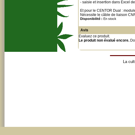
- saisie et insertion dans Excel d
Et pour le CENTOR Dual : modules
Nécessite le câble de liaison C
Disponibilité :
En stock
Avis
Evaluez ce produit
.
Le produit non évalué encore.
Do
La cult