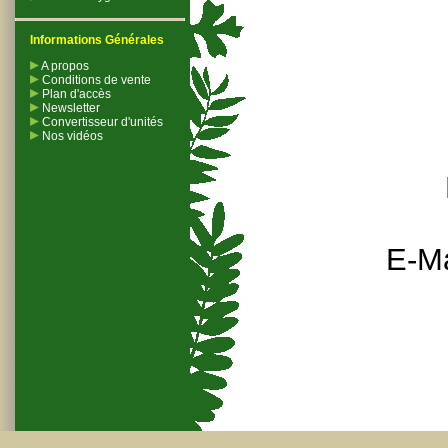
Informations Générales
A propos
Conditions de vente
Plan d'accès
Newsletter
Convertisseur d'unités
Nos vidéos
E-Ma