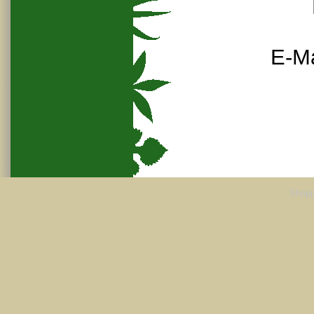
E-Ma
Shopp