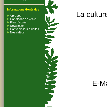
Informations Générales
La cultur
A propos
Conditions de vente
Plan d'accès
Newsletter
Convertisseur d'unités
Nos vidéos
E-Ma