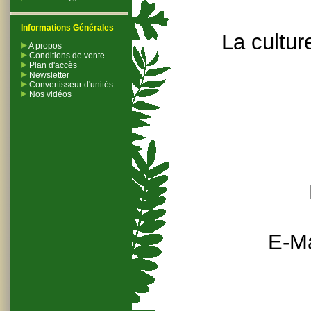
Informations Générales
La cultur
A propos
Conditions de vente
Plan d'accès
Newsletter
Convertisseur d'unités
Nos vidéos
E-Ma