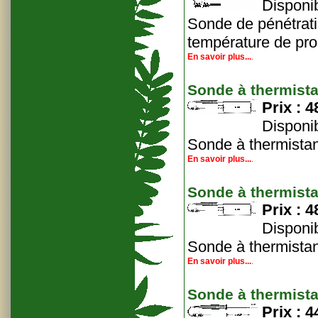
Disponib
Sonde de pénétrati
température de prod
En savoir plus...
.
Sonde à thermist
Prix :
4
Disponib
Sonde à thermistan
En savoir plus...
.
Sonde à thermist
Prix :
4
Disponib
Sonde à thermistan
En savoir plus...
.
Sonde à thermista
Prix :
4