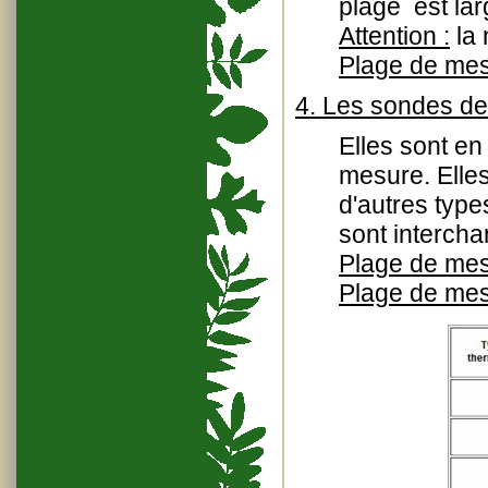
plage est lar
Attention :
la 
Plage de mes
4. Les sondes de
Elles sont en
mesure. Elles
d'autres typ
sont interch
Plage de me
Plage de me