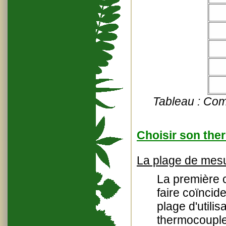
Tableau : Comp
Choisir son th
La plage de mes
La première 
faire coïncid
plage d'utili
thermocouple