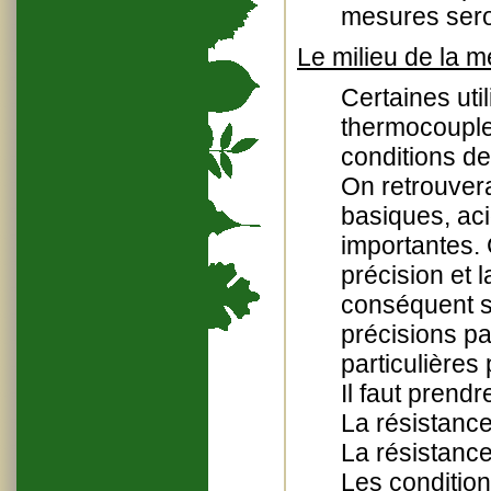
mesures sero
Le milieu de la 
Certaines uti
thermocouples
conditions de
On retrouver
basiques, ac
importantes.
précision et 
conséquent s
précisions p
particulières 
Il faut prend
La résistanc
La résistance
Les condition