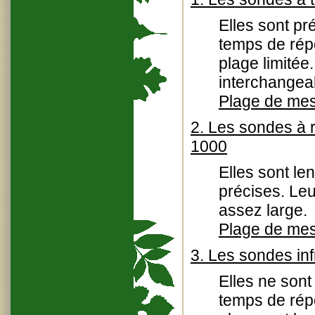
Elles sont pr
temps de répo
plage limitée
interchangea
Plage de mes
2. Les sondes à 
1000
Elles sont le
précises. Le
assez large.
Plage de mes
3. Les sondes in
Elles ne sont
temps de répo