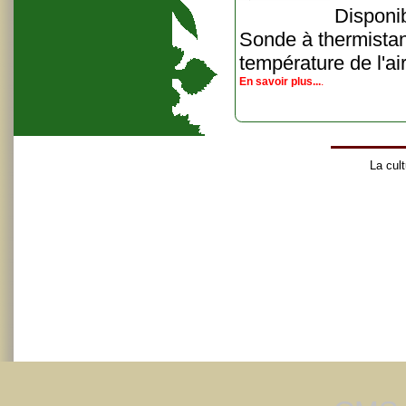
Disponib
Sonde à thermistan
température de l'ai
En savoir plus...
.
La cult