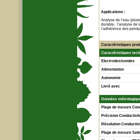
Applications :
Analyse de l’eau (pluie
durable, l’analyse de 
l’adhérence des peintu
Caractéristiques prod
Caractéristiques tec
Electrodes/sondes
Alimentation
Autonomie
Livré avec
Données métrologiqu
Plage de mesure Cond
Précision Conductivit
Résolution Conductiv
Plage de mesure Salin