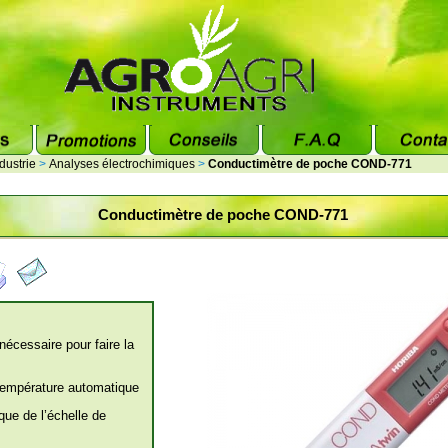
dustrie
>
Analyses électrochimiques
>
Conductimètre de poche COND-771
Conductimètre de poche COND-771
écessaire pour faire la
température automatique
que de l’échelle de