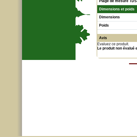
Plage de mesure TDS
Dimensions et poids
Dimensions
Poids
Avis
Evaluez ce produit
.
Le produit non évalué 