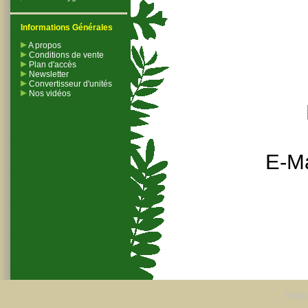
Informations Générales
A propos
Conditions de vente
Plan d'accès
Newsletter
Convertisseur d'unités
Nos vidéos
E-Ma
Shopp