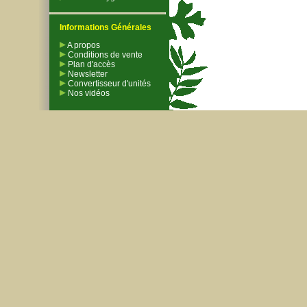
Informations Générales
A propos
Conditions de vente
Plan d'accès
Newsletter
Convertisseur d'unités
Nos vidéos