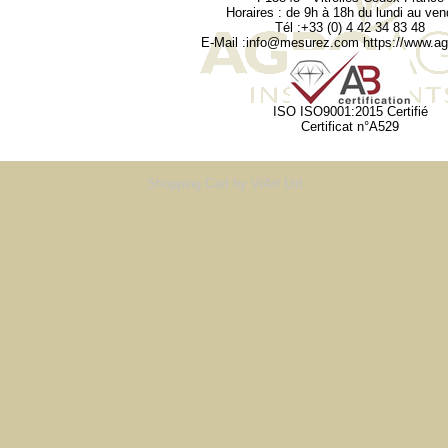
Horaires : de 9h à 18h du lundi au ven
Tél :+33 (0) 4 42 34 83 48
E-Mail :
info@mesurez.com
https://www.agr
ISO ISO9001:2015 Certifié
Certificat n°A529
Shopping Cart
by ViArt Ltd