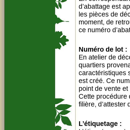
d’abattage est ap
les pièces de déc
moment, de retrou
ce numéro d’abat
Numéro de lot :
En atelier de déc
quartiers proven
caractéristiques 
est créé. Ce numé
point de vente et 
Cette procédure d
filière, d’attester
L’étiquetage :