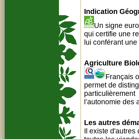
Indication Géog
Un signe europ
qui certifie une re
lui conférant une
Agriculture Biol
Français o
permet de disting
particulièrement
l’autonomie des a
Les autres démar
Il existe d'autres