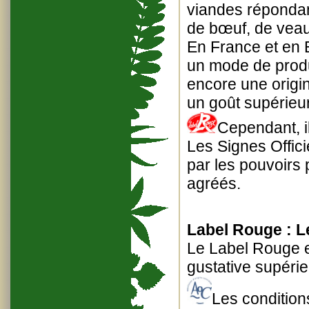
viandes répondant
de bœuf, de veau
En France et en E
un mode de produ
encore une origine
un goût supérieur
Cependant, i
Les Signes Officie
par les pouvoirs 
agréés.
Label Rouge : L
Le Label Rouge es
gustative supérie
Les condition