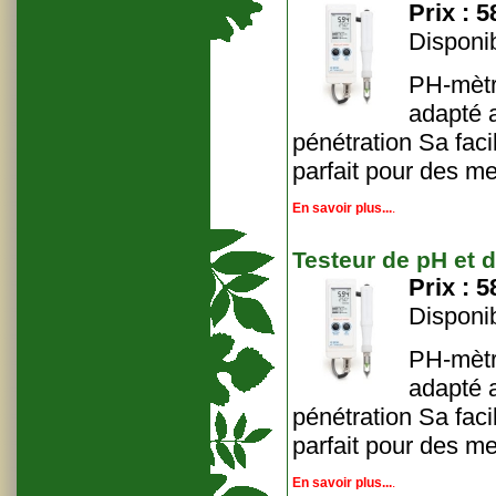
Prix :
5
Disponib
PH-mètr
adapté 
pénétration Sa facil
parfait pour des me
En savoir plus...
.
Testeur de pH et 
Prix :
5
Disponib
PH-mètr
adapté 
pénétration Sa facil
parfait pour des me
En savoir plus...
.