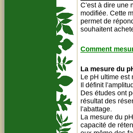
C’est à dire une
modifiée. Cette m
permet de répon
souhaitent achete
Comment mesurer
La mesure du pH
Le pH ultime est 
Il définit l’ampli
Des études ont p
résultat des rés
l’abattage.
La mesure du pH 
capacité de réten