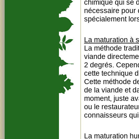
chimique qui se d
nécessaire pour 
spécialement lorsq
La maturation à 
La méthode tradit
viande directemen
2 degrés. Cependa
cette technique d
Cette méthode de
de la viande et d
moment, juste ava
ou le restaurateu
connaisseurs qui
La maturation h