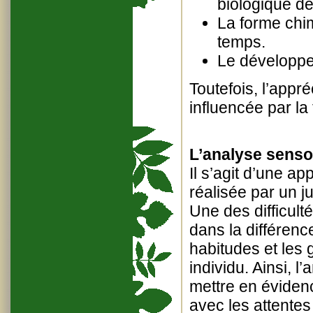
biologique de
La forme chi
temps.
Le développe
Toutefois, l’appr
influencée par la
L’analyse sensor
Il s’agit d’une ap
réalisée par un j
Une des difficult
dans la différenc
habitudes et les 
individu. Ainsi, l
mettre en éviden
avec les attente