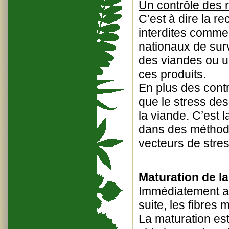
Un contrôle des r
C’est à dire la 
interdites comme
nationaux de surv
des viandes ou u
ces produits.
En plus des cont
que le stress des
la viande. C’est l
dans des méthode
vecteurs de stre
Maturation de la
Immédiatement apr
suite, les fibres 
La maturation es