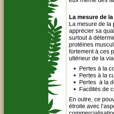
eux même des fac
La mesure de la 
La mesure de la p
apprécier sa qua
surtout à détermin
protéines musculai
fortement à ces p
ultérieur de la vi
Pertes à la c
Pertes à la c
Pertes à la d
Facilités de 
En outre, ce pouv
étroite avec l’a
commercialisatio