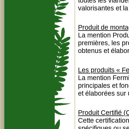
toutes les viande
valorisantes et la
Produit de mont
La mention Produ
premières, les pr
obtenus et élab
Les produits « F
La mention Fermi
principales et fon
et élaborées sur 
Produit Certifié 
Cette certificati
spécifiques ou se