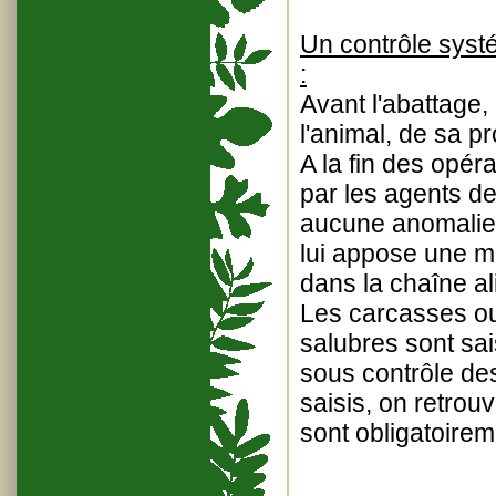
Un contrôle syst
:
Avant l'abattage, 
l'animal, de sa 
A la fin des opér
par les agents de
aucune anomalie, 
lui appose une ma
dans la chaîne al
Les carcasses ou
salubres sont sai
sous contrôle de
saisis, on retrou
sont obligatoireme