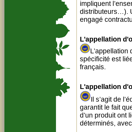
impliquent l’ense
distributeurs…). 
engagé contractu
L'appellation d'
L’appellation 
spécificité est li
français.
L'appellation d'
Il s’agit de l
garantit le fait q
d’un produit ont 
déterminés, avec 