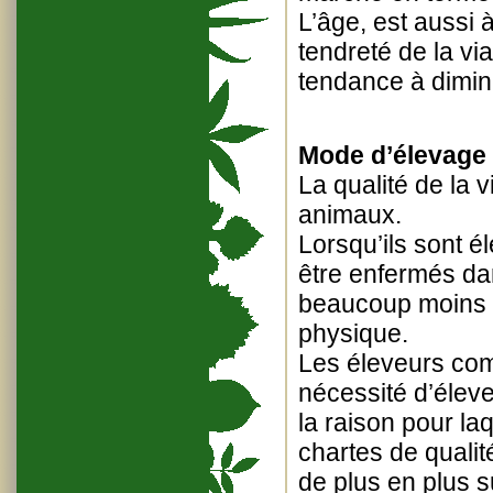
L’âge, est aussi 
tendreté de la v
tendance à dimin
Mode d’élevage 
La qualité de la 
animaux.
Lorsqu’ils sont 
être enfermés da
beaucoup moins s
physique.
Les éleveurs com
nécessité d’élev
la raison pour la
chartes de quali
de plus en plus s