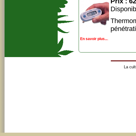
Prix :
62
Disponibi
Thermomè
pénétrat
En savoir plus...
.
La cult