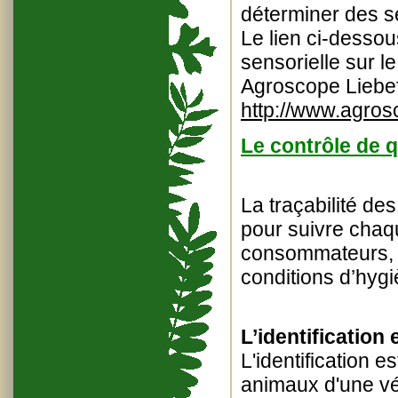
déterminer des se
Le lien ci-desso
sensorielle sur l
Agroscope Liebef
http://www.agro
Le contrôle de qu
La traçabilité de
pour suivre chaqu
consommateurs, a
conditions d’hygi
L’identification 
L'identification e
animaux d'une véri