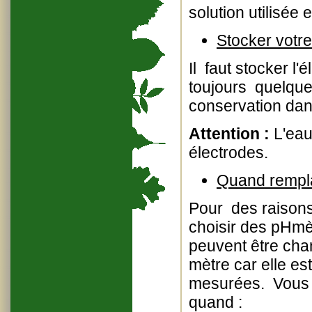
solution utilisée
Stocker votre
Il faut stocker l'
toujours quelque
conservation dan
Attention :
L'eau
électrodes.
Quand rempl
Pour des raison
choisir des pHmè
peuvent être chan
mètre car elle e
mesurées. Vous p
quand :