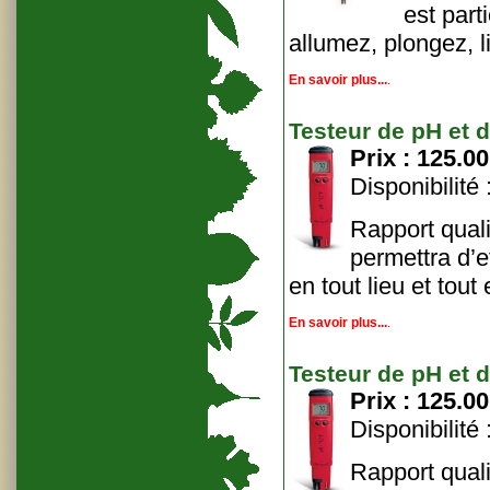
est part
allumez, plongez, l
En savoir plus...
.
Testeur de pH et 
Prix :
125.00
Disponibilité
Rapport quali
permettra d’e
en tout lieu et tou
En savoir plus...
.
Testeur de pH et 
Prix :
125.00
Disponibilité
Rapport quali