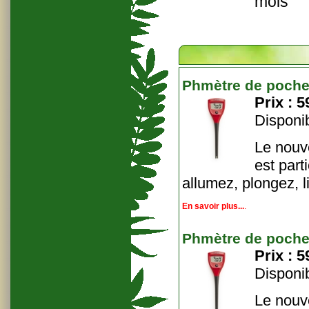
mois
Phmètre de poche
Prix :
5
Disponib
Le nouv
est part
allumez, plongez, l
En savoir plus...
.
Phmètre de poche
Prix :
5
Disponib
Le nouv