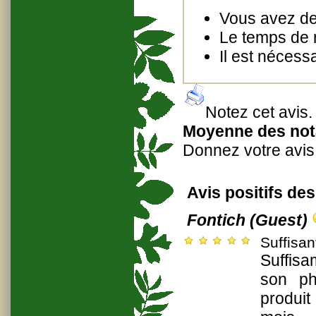
Vous avez des
Le temps de 
Il est nécess
Notez cet avis
.
Moyenne des nota
Donnez votre avis
Avis positifs des
Fontich (Guest)
Suffisan
Suffisa
son ph
produit