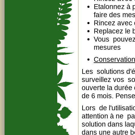
Etalonnez à 
faire des mes
Rincez avec d
Replacez le 
Vous pouvez a
mesures
Conservation
Les solutions d'é
surveillez vos so
ouverte la durée 
de 6 mois. Pensez
Lors de l'utilisati
attention à ne pa
solution dans laq
dans une autre bo