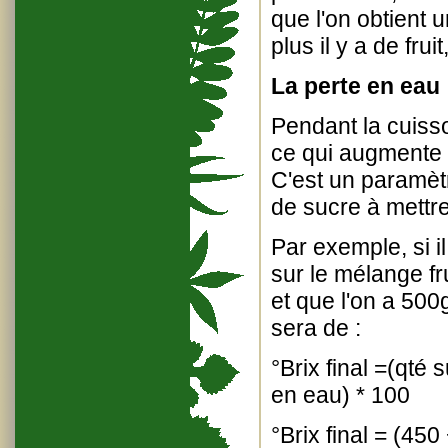
que l'on obtient 
plus il y a de frui
La perte en eau 
Pendant la cuisso
ce qui augmente l
C'est un paramèt
de sucre à mettre
Par exemple, si i
sur le mélange fr
et que l'on a 500g
sera de :
°Brix final =(qté 
en eau) * 100
°Brix final = (45