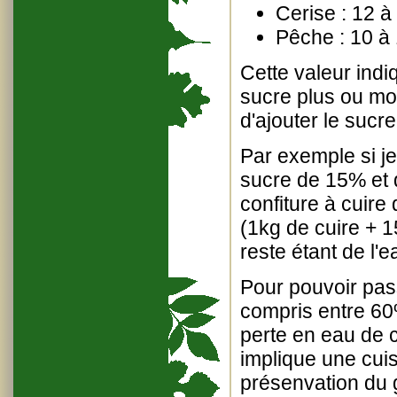
Cerise : 12 
Pêche : 10 à
Cette valeur indi
sucre plus ou moi
d'ajouter le sucre
Par exemple si j
sucre de 15% et q
confiture à cuire
(1kg de cuire + 1
reste étant de l'e
Pour pouvoir pas
compris entre 60
perte en eau de 
implique une cui
présenvation du 