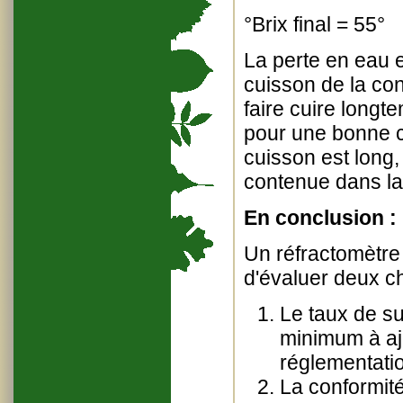
°Brix final = 55°
La perte en eau 
cuisson de la con
faire cuire longt
pour une bonne c
cuisson est long,
contenue dans la 
En conclusion :
Un réfractomètre
d'évaluer deux c
Le taux de su
minimum à ajo
réglementati
La conformité