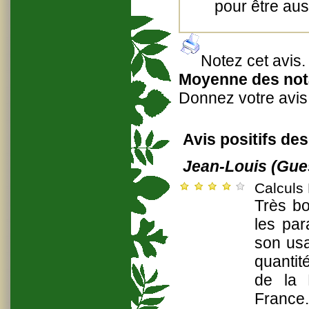
pour être aus
Notez cet avis
.
Moyenne des nota
Donnez votre avis
Avis positifs des
Jean-Louis (Gue
Calculs 
Très bo
les par
son usa
quantit
de la 
France.