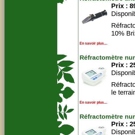
Prix :
8
Disponib
Réfract
10% Bri
En savoir plus...
.
Réfractomètre n
Prix :
2
Disponib
Réfract
le terra
En savoir plus...
.
Réfractomètre n
Prix :
2
Disponib