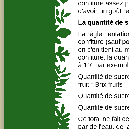
confiture assez p
d'avoir un goût r
La quantité de s
La réglementatio
confiture (sauf po
on s'en tient au 
confiture, la qua
à 10° par exemple 
Quantité de sucre
fruit * Brix fruits
Quantité de sucr
Quantité de sucre
Ce total ne fait 
par de l'eau, de 