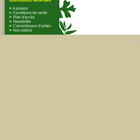
Informations Générales
A propos
Conditions de vente
Plan d'accès
Newsletter
Convertisseur d'unités
Nos vidéos
Shopp