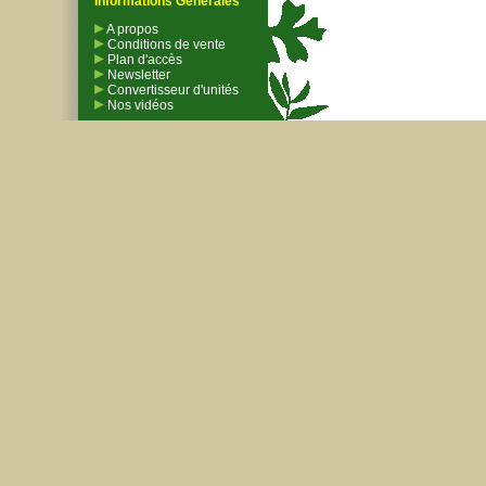
Informations Générales
A propos
Conditions de vente
Plan d'accès
Newsletter
Convertisseur d'unités
Nos vidéos