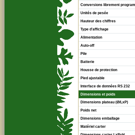
Conversions librement progra
Unités de pesée
Hauteur des chiffres
Type d'affichage
Alimentation
Auto-off
Pile
Batterie
Housse de protection
Pied ajustable
Interface de données RS 232
Dimensions et poids
Dimensions plateau (Ø/LxP)
Poids net
Dimensions emballage
Matériel carter
Dimensions carter LxPxH