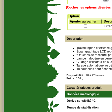
(Cochez les options désirées 
Option
Ajouter au panier
Descr
Exten
Description
Travail rapide et efficace
Écran graphique LCD rétro
6 touches de raccourci po
Lampe halogène en verre
Guidage utilisateur en 6 l
Tarage automatique au dé
10 coupelles pour échanti
Disponibilité :
48 à 72 heures
Poids:
6.5 kg
Caractéristiques produit
Données métrologique
Dérive sensibilité °C
Temps de stabilisation