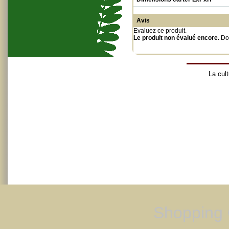
Avis
Evaluez ce produit
.
Le produit non évalué encore.
Do
La cult
Shopping 