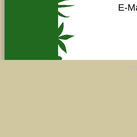
E-Ma
Shopp