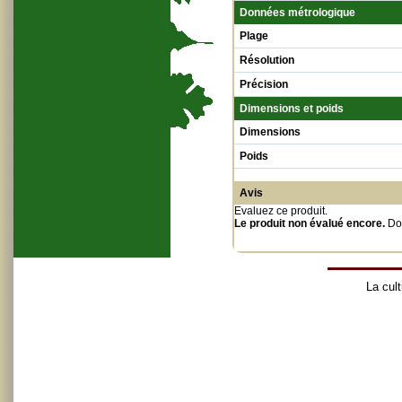
Données métrologique
Plage
Résolution
Précision
Dimensions et poids
Dimensions
Poids
Avis
Evaluez ce produit
.
Le produit non évalué encore.
Do
La cult