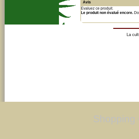
Avis
Evaluez ce produit
.
Le produit non évalué encore.
Do
La cult
Shopping 