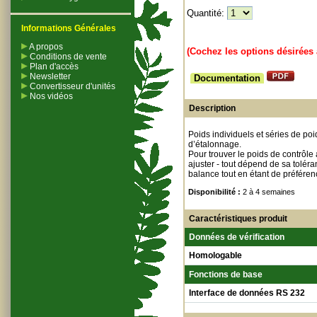
Quantité:
Informations Générales
A propos
(Cochez les options désirées 
Conditions de vente
Plan d'accès
Newsletter
Documentation
Convertisseur d'unités
Nos vidéos
Description
Poids individuels et séries de poi
d’étalonnage.
Pour trouver le poids de contrôle 
ajuster - tout dépend de sa toléra
balance tout en étant de préféren
Disponibilité :
2 à 4 semaines
Caractéristiques produit
Données de vérification
Homologable
Fonctions de base
Interface de données RS 232