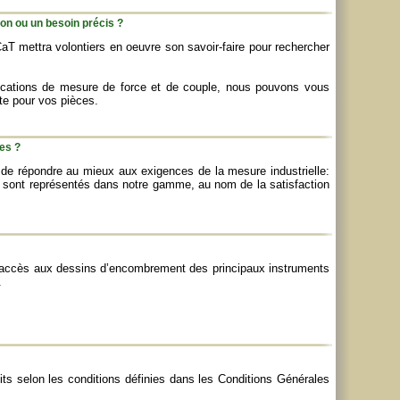
ion ou un besoin précis ?
CaT mettra volontiers en oeuvre son savoir-faire pour rechercher
lications de mesure de force et de couple, nous pouvons vous
ate pour vos pièces.
es ?
 de répondre au mieux aux exigences de la mesure industrielle:
ie sont représentés dans notre gamme, au nom de la satisfaction
ez accès aux dessins d’encombrement des principaux instruments
.
its selon les conditions définies dans les Conditions Générales