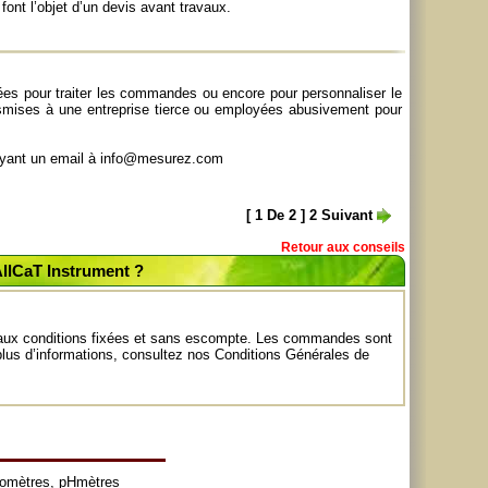
ont l’objet d’un devis avant travaux.
sées pour traiter les commandes ou encore pour personnaliser le
nsmises à une entreprise tierce ou employées abusivement pour
voyant un email à info@mesurez.com
[
1
De
2
]
2
Suivant
Retour aux conseils
AllCaT Instrument ?
, aux conditions fixées et sans escompte. Les commandes sont
lus d’informations, consultez nos
Conditions Générales de
tomètres
,
pHmètres