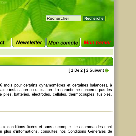
[
1
De
2
]
2
Suivant
 36 mois pour certains dynamomètres et certaines balances), à
e installation ou utilisation. La garantie ne concerne pas les
les, batteries, électrodes, cellules, thermocouples, fusibles,
e, aux conditions fixées et sans escompte. Les commandes sont
r plus d’informations, consultez nos
Conditions Générales de