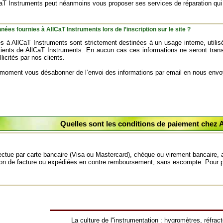
aT Instruments peut néanmoins vous proposer ses services de réparation qui f
nées fournies à AllCaT Instruments lors de l’inscription sur le site ?
s à AllCaT Instruments sont strictement destinées à un usage interne, utili
clients de AllCaT Instruments. En aucun cas ces informations ne seront tra
licités par nos clients.
 moment vous désabonner de l’envoi des informations par email en nous en
Quelles sont les conditions de paiement chez 
fectue par carte bancaire (Visa ou Mastercard), chèque ou virement bancaire
ion de facture ou expédiées en contre remboursement, sans escompte. Pour p
La culture de l''instrumentation :
hygromètres
,
réfrac