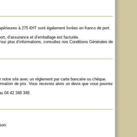
rieures à 275 €HT sont également livrées en franco de port.
ort, d’assurance et d’emballage est facturée.
our plus d’informations, consultez nos
Conditions Générales de
ur notre site avec un règlement par carte bancaire ou chèque.
firmation de prix. Vous recevrez alors un devis que vous pourrez
u 04 42 348 348.
son.