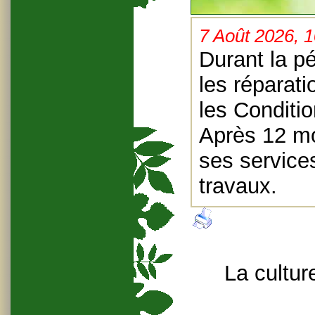
7 Août 2026, 
Durant la p
les réparati
les Conditi
Après 12 mo
ses services
travaux.
La cultur