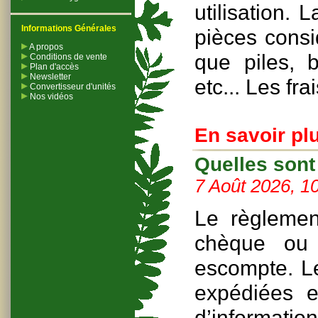
utilisation.
Informations Générales
pièces cons
A propos
que piles, b
Conditions de vente
Plan d'accès
Newsletter
etc... Les fra
Convertisseur d'unités
Nos vidéos
En savoir plu
Quelles sont
7 Août 2026, 1
Le règlemen
chèque ou 
escompte. L
expédiées 
d’informatio