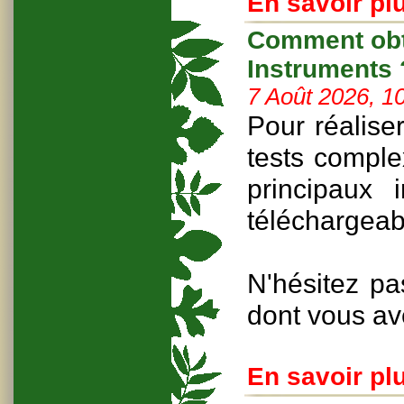
En savoir plu
Comment obte
Instruments 
7 Août 2026, 1
Pour réalise
tests compl
principaux
téléchargeab
N'hésitez pa
dont vous av
En savoir plu