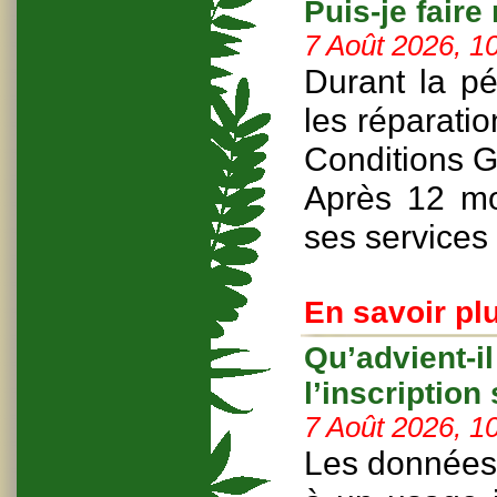
Puis-je faire
7 Août 2026, 1
Durant la pé
les réparatio
Conditions G
Après 12 mo
ses services 
En savoir plu
Qu’advient-i
l’inscription 
7 Août 2026, 1
Les données 