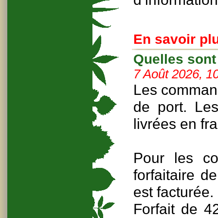
En savoir plu
Quelles sont
7 Août 2026, 1
Les command
de port. L
livrées en fr
Pour les co
forfaitaire 
est facturée.
Forfait de 