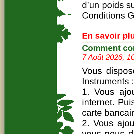
d’un poids s
Conditions G
En savoir plu
Comment com
7 Août 2026, 1
Vous dispos
Instruments :
1. Vous ajou
internet. Pu
carte bancai
2. Vous ajou
vous nous d