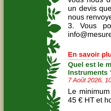
un devis que
nous renvoyer
3. Vous po
info@mesure
En savoir plu
Quel est le
Instruments 
7 Août 2026, 1
Le minimum 
45 € HT et ho