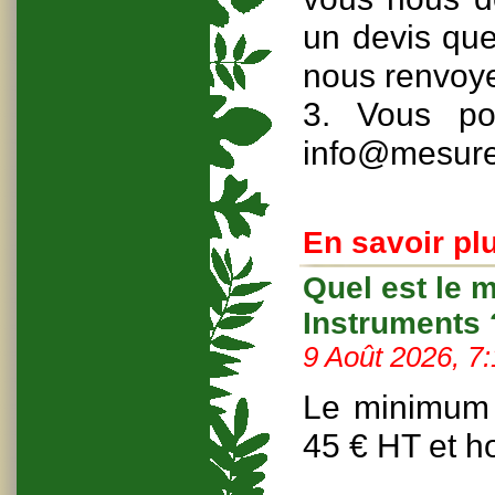
un devis que
nous renvoyer
3. Vous po
info@mesure
En savoir plu
Quel est le
Instruments 
9 Août 2026, 7
Le minimum 
45 € HT et ho