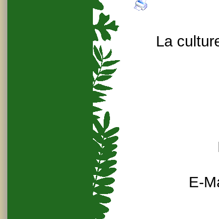
La cultur
E-Ma