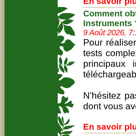
En savoir plu
Comment obte
Instruments 
9 Août 2026, 7
Pour réalise
tests compl
principaux
téléchargeab
N'hésitez pa
dont vous av
En savoir plu