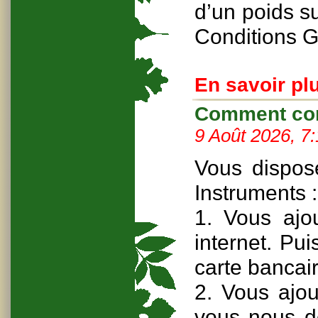
d’un poids s
Conditions G
En savoir plu
Comment com
9 Août 2026, 7
Vous dispos
Instruments :
1. Vous ajou
internet. Pu
carte bancai
2. Vous ajou
vous nous d