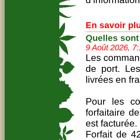
En savoir plu
Quelles sont
9 Août 2026, 7
Les command
de port. L
livrées en fr
Pour les co
forfaitaire 
est facturée.
Forfait de 