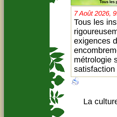
Tous les 
7 Août 2026, 
Tous les in
rigoureusem
exigences de
encombremen
métrologie 
satisfaction
La cultur