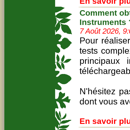
En savoir plu
Comment obte
Instruments 
7 Août 2026, 9
Pour réalise
tests compl
principaux
téléchargeab
N'hésitez pa
dont vous av
En savoir plu