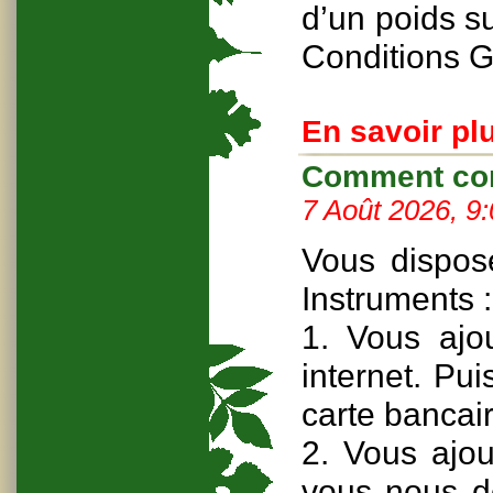
d’un poids s
Conditions G
En savoir plu
Comment com
7 Août 2026, 9
Vous dispos
Instruments :
1. Vous ajou
internet. Pu
carte bancai
2. Vous ajou
vous nous d