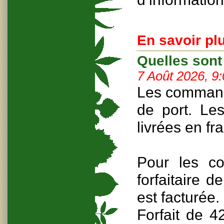
En savoir plu
Quelles sont
7 Août 2026, 9
Les command
de port. L
livrées en fr
Pour les co
forfaitaire 
est facturée.
Forfait de 