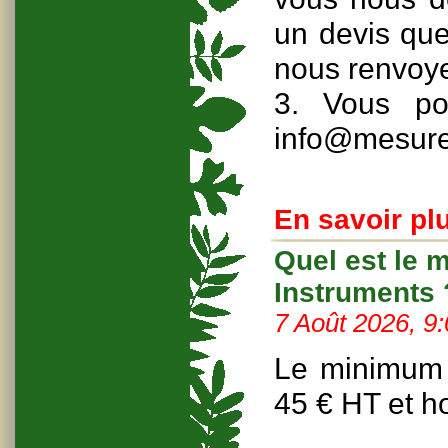
un devis que
nous renvoyer
3. Vous po
info@mesure
En savoir plu
Quel est le
Instruments 
7 Août 2026, 9
Le minimum 
45 € HT et ho