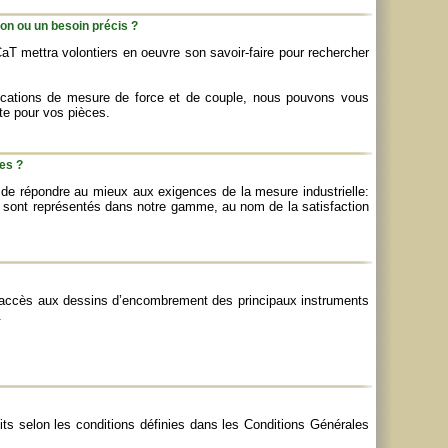
ion ou un besoin précis ?
CaT mettra volontiers en oeuvre son savoir-faire pour rechercher
lications de mesure de force et de couple, nous pouvons vous
ate pour vos pièces.
es ?
 de répondre au mieux aux exigences de la mesure industrielle:
ie sont représentés dans notre gamme, au nom de la satisfaction
ez accès aux dessins d’encombrement des principaux instruments
.
its selon les conditions définies dans les Conditions Générales