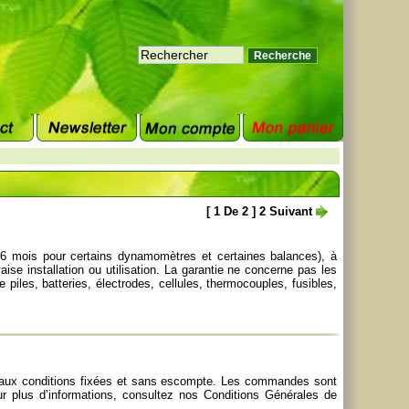
[
1
De
2
]
2
Suivant
 36 mois pour certains dynamomètres et certaines balances), à
e installation ou utilisation. La garantie ne concerne pas les
les, batteries, électrodes, cellules, thermocouples, fusibles,
e, aux conditions fixées et sans escompte. Les commandes sont
r plus d’informations, consultez nos
Conditions Générales de