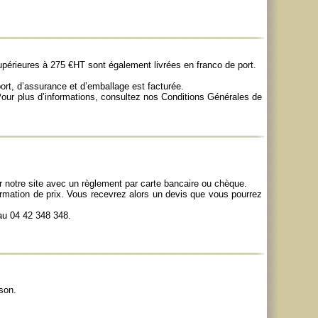
rieures à 275 €HT sont également livrées en franco de port.
ort, d’assurance et d’emballage est facturée.
our plus d’informations, consultez nos
Conditions Générales de
ur notre site avec un règlement par carte bancaire ou chèque.
firmation de prix. Vous recevrez alors un devis que vous pourrez
u 04 42 348 348.
son.