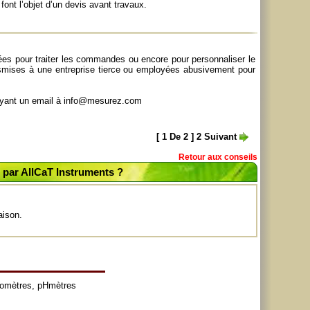
ont l’objet d’un devis avant travaux.
sées pour traiter les commandes ou encore pour personnaliser le
nsmises à une entreprise tierce ou employées abusivement pour
voyant un email à info@mesurez.com
[
1
De
2
]
2
Suivant
Retour aux conseils
par AllCaT Instruments ?
aison.
tomètres
,
pHmètres