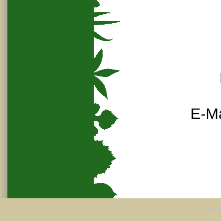
E-Ma
Shopp