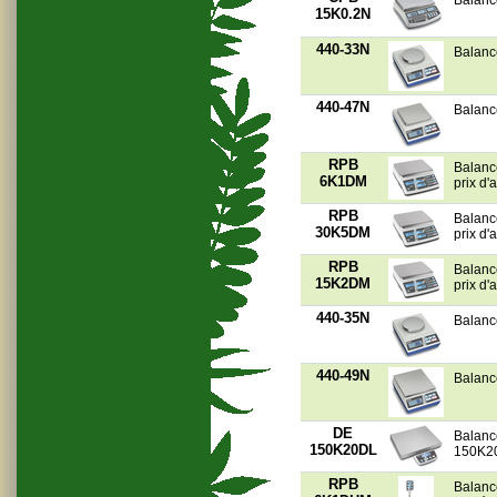
Balanc
15K0.2N
440-33N
Balanc
440-47N
Balanc
RPB
Balanc
6K1DM
prix d
RPB
Balanc
30K5DM
prix d
RPB
Balanc
15K2DM
prix d
440-35N
Balanc
440-49N
Balanc
DE
Balanc
150K20DL
150K2
RPB
Balanc