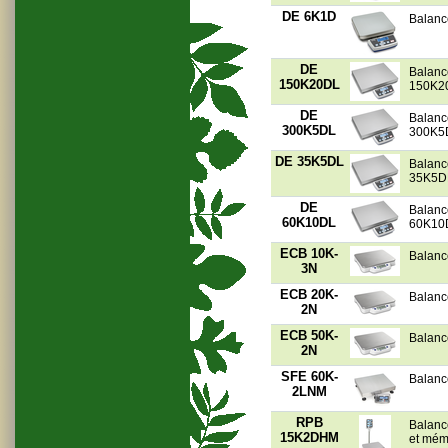
DE 6K1D
Balanc
DE
Balanc
150K20DL
150K2
DE
Balanc
300K5DL
300K5
DE 35K5DL
Balanc
35K5D
DE
Balanc
60K10DL
60K10
ECB 10K-
Balanc
3N
ECB 20K-
Balanc
2N
ECB 50K-
Balanc
2N
SFE 60K-
Balanc
2LNM
RPB
Balanc
15K2DHM
et mém