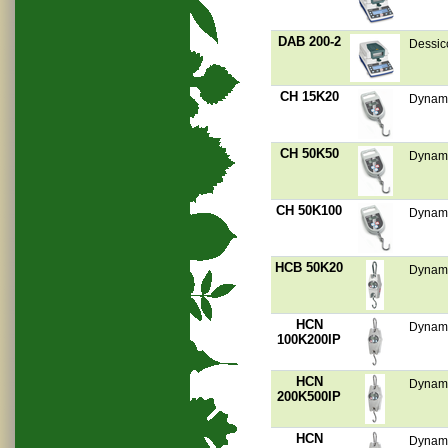
DAB 200-2
Dessic
CH 15K20
Dynamo
CH 50K50
Dynamo
CH 50K100
Dynamo
HCB 50K20
Dynam
HCN
Dynamo
100K200IP
HCN
Dynamo
200K500IP
HCN
Dynamo