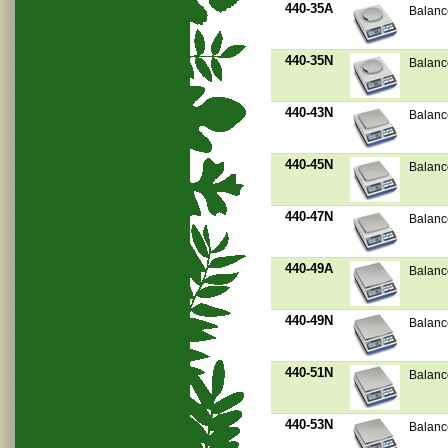
440-35A
Balanc
440-35N
Balanc
440-43N
Balanc
440-45N
Balanc
440-47N
Balanc
440-49A
Balanc
440-49N
Balanc
440-51N
Balanc
440-53N
Balanc