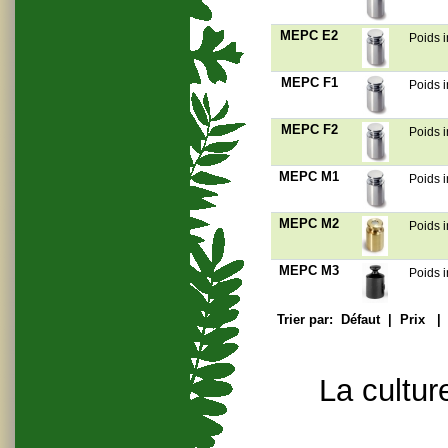
MEPC E2
Poids i
MEPC F1
Poids i
MEPC F2
Poids i
MEPC M1
Poids i
MEPC M2
Poids i
MEPC M3
Poids i
Trier par:
Défaut
|
Prix
La cultur