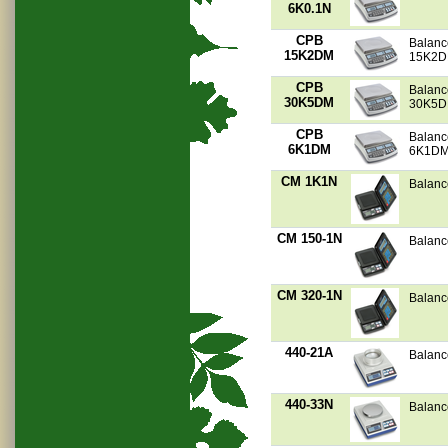
6K0.1N
CPB
Balanc
15K2DM
15K2
CPB
Balanc
30K5DM
30K5
CPB
Balanc
6K1DM
6K1D
CM 1K1N
Balanc
CM 150-1N
Balanc
CM 320-1N
Balanc
440-21A
Balanc
440-33N
Balanc