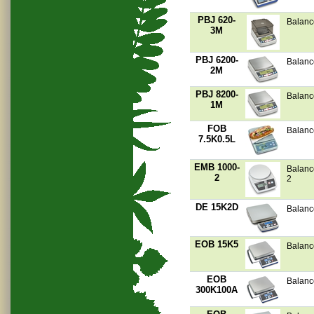
PBJ 620-
Balanc
3M
PBJ 6200-
Balanc
2M
PBJ 8200-
Balanc
1M
FOB
Balanc
7.5K0.5L
EMB 1000-
Balanc
2
2
DE 15K2D
Balanc
EOB 15K5
Balanc
EOB
Balanc
300K100A