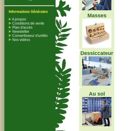
Informations Générales
Masses
A propos
Conditions de vente
Plan d'accès
Newsletter
Convertisseur d'unités
Nos vidéos
Dessiccateur
Au sol