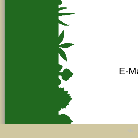
E-Ma
Shopp