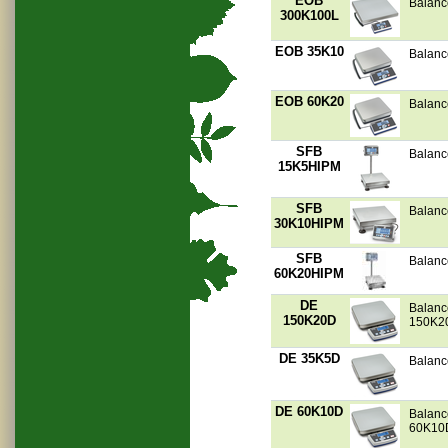
EOB
Balanc
300K100L
EOB 35K10
Balanc
EOB 60K20
Balanc
SFB
Balanc
15K5HIPM
SFB
Balanc
30K10HIPM
SFB
Balanc
60K20HIPM
DE
Balanc
150K20D
150K2
DE 35K5D
Balanc
DE 60K10D
Balanc
60K10